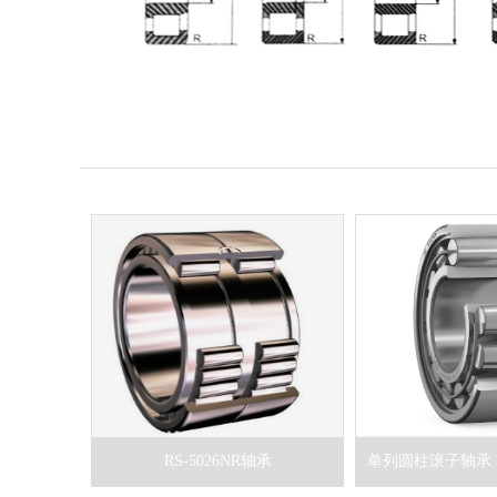
RS-5026NR轴承