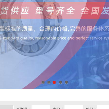
1
2
3
4
5