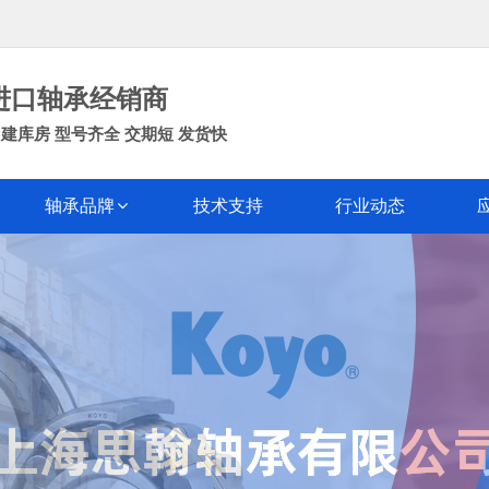
进口轴承经销商
建库房 型号齐全 交期短 发货快
轴承品牌
技术支持
行业动态