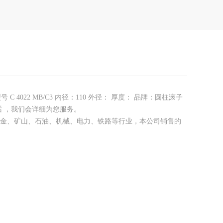
 C 4022 MB/C3 内径：110 外径： 厚度： 品牌：圆柱滚子
电话 ，我们会详细为您服务。
床、汽 车、冶金、矿山、石油、机械、电力、铁路等行业，本公司销售的