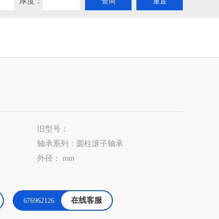
厚度：
旧型号：
轴承系列：圆柱滚子轴承
外径： mm
在线客服
676962126