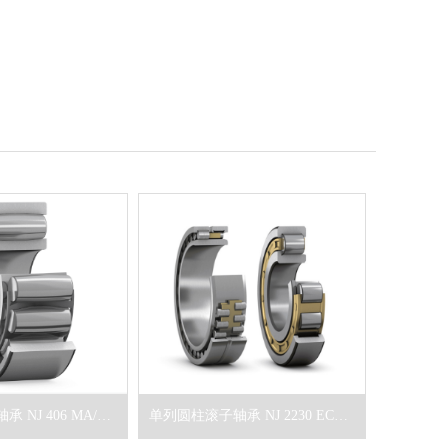
单列圆柱滚子轴承 NJ 406 MA/C3P
单列圆柱滚子轴承 NJ 2230 ECM/C3