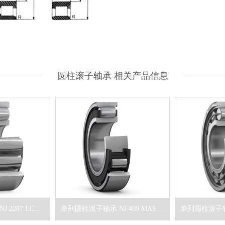
圆柱滚子轴承 相关产品信息
单列圆柱滚子轴承 NJ 2207 ECP/C3
单列圆柱滚子轴承 NJ 409 MAS/C3