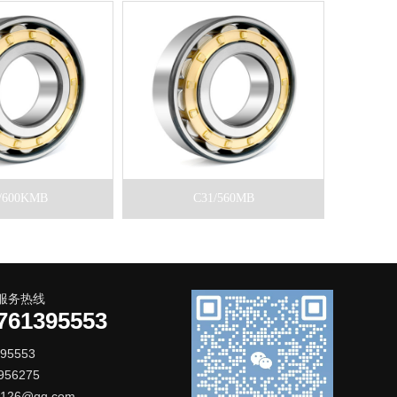
/600KMB
C31/560MB
服务热线
761395553
395553
56275
126@qq.com