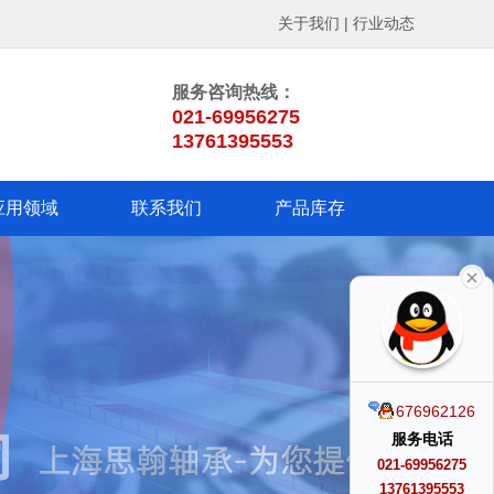
关于我们
|
行业动态
服务咨询热线：
021-69956275
13761395553
应用领域
联系我们
产品库存
676962126
服务电话
021-69956275
13761395553