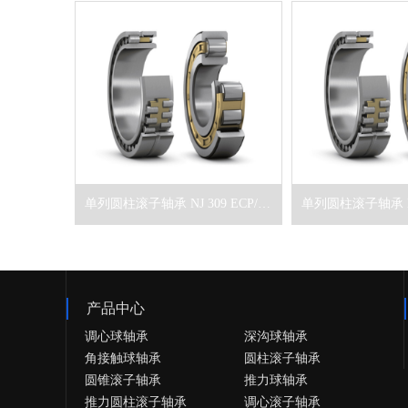
单列圆柱滚子轴承 NJ 309 ECP/C4VQ015
产品中心
调心球轴承
深沟球轴承
角接触球轴承
圆柱滚子轴承
圆锥滚子轴承
推力球轴承
推力圆柱滚子轴承
调心滚子轴承