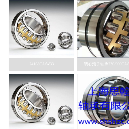
24168CA/W33
调心滚子轴承230/900CA/